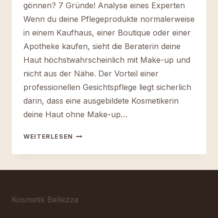
gönnen? 7 Gründe! Analyse eines Experten
Wenn du deine Pflegeprodukte normalerweise
in einem Kaufhaus, einer Boutique oder einer
Apotheke kaufen, sieht die Beraterin deine
Haut höchstwahrscheinlich mit Make-up und
nicht aus der Nähe. Der Vorteil einer
professionellen Gesichtspflege liegt sicherlich
darin, dass eine ausgebildete Kosmetikerin
deine Haut ohne Make-up…
WARUM
WEITERLESEN
SOLLTEST
DU
DIR
EINE
GESICHTSPFLEGE
GÖNNEN?
Kosmetik Bellezza
7