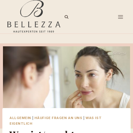
Zum
Inhalt
springen
ALLGEMEIN
|
HÄUFIGE FRAGEN AN UNS
|
WAS IST
EIGENTLICH