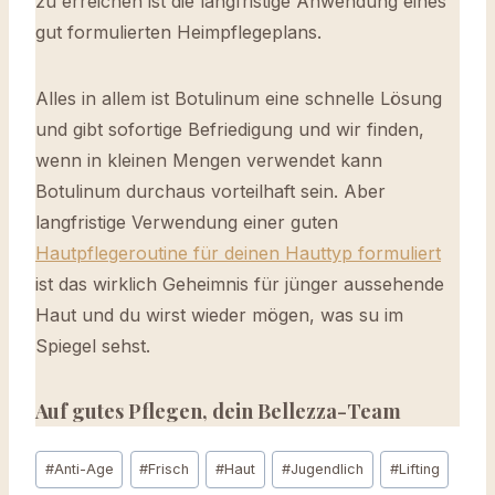
zu erreichen ist die langfristige Anwendung eines
gut formulierten Heimpflegeplans.
Alles in allem ist Botulinum eine schnelle Lösung
und gibt sofortige Befriedigung und wir finden,
wenn in kleinen Mengen verwendet kann
Botulinum durchaus vorteilhaft sein. Aber
langfristige Verwendung einer guten
Hautpflegeroutine für deinen Hauttyp formuliert
ist das wirklich Geheimnis für jünger aussehende
Haut und du wirst wieder mögen, was su im
Spiegel sehst.
Auf gutes Pflegen, dein Bellezza-Team
Schlagworte:
#
Anti-Age
#
Frisch
#
Haut
#
Jugendlich
#
Lifting